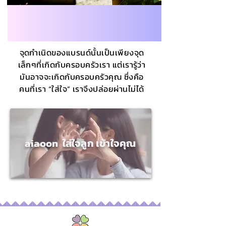
จุดกำเนิดของแบรนด์นั้นเป็นเพียงจุด
เล็กๆที่เกิดกับครอบครัวเรา แต่เรารู้ว่า
มันอาจจะเกิดกับครอบครัวคุณ ซึ่งคือ
คนที่เรา “ใส่ใจ” เราจึงปล่อยผ่านไม่ได้
aiaoon ใส่ใจลูก เข้าใจคุณ