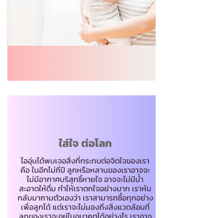
ใส่ใจ ต่อโลก
ไออุ่นได้พบเจอสิ่งที่กระทบต่อจิตใจของเรา
คือ ในอีกไม่กี่ปี ลูกหรือหลานของเราอาจจะ
ไม่มีอากาศบริสุทธิ์หายใจ อาจจะไม่มีน้ำ
สะอาดให้ดื่ม ทำให้เราตกใจอย่างมาก เราหัน
กลับมาถามตัวเองว่า เราสามารถซื้อทุกอย่าง
เพื่อลูกได้ แต่เราจะไม่มองถึงสิ่งแวดล้อมที่
ลูกของเราจะอยู่ในอนาคตได้อย่างไร เราอาจ