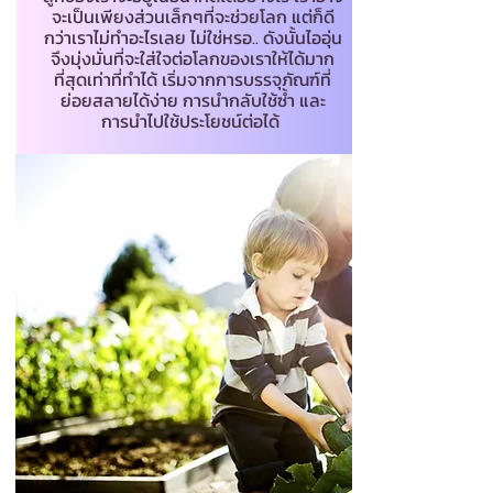
จะเป็นเพียงส่วนเล็กๆที่จะช่วยโลก แต่ก็ดี
กว่าเราไม่ทำอะไรเลย ไม่ใช่หรอ.. ดังนั้นไออุ่น
จึงมุ่งมั่นที่จะใส่ใจต่อโลกของเราให้ได้มาก
ที่สุดเท่าที่ทำได้ เริ่มจากการบรรจุภัณฑ์ที่
ย่อยสลายได้ง่าย การนำกลับใช้ซ้ำ และ
การนำไปใช้ประโยชน์ต่อได้