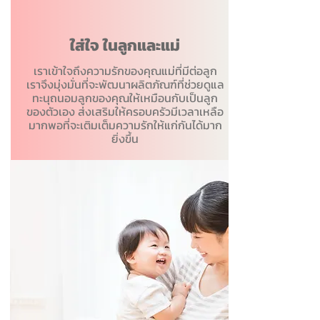
ใส่ใจ ในลูกและแม่
เราเข้าใจถึงความรักของคุณแม่ที่มีต่อลูก
เราจึงมุ่งมั่นที่จะพัฒนาผลิตภัณฑ์ที่ช่วยดูแล
ทะนุถนอมลูกของคุณให้เหมือนกับเป็นลูก
ของตัวเอง ส่งเสริมให้ครอบครัวมีเวลาเหลือ
มากพอที่จะเติมเต็มความรักให้แก่กันได้มาก
ยิ่งขึ้น